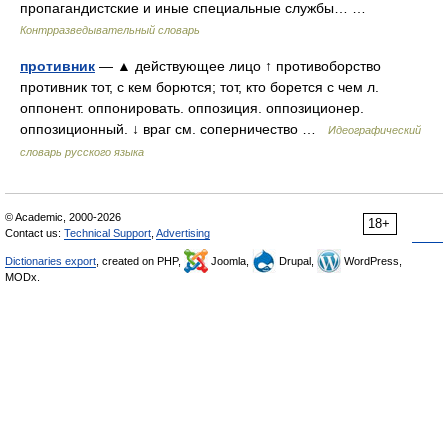
пропагандистские и иные специальные службы… …
Контрразведывательный словарь
противник
— ▲ действующее лицо ↑ противоборство
противник тот, с кем борются; тот, кто борется с чем л.
оппонент. оппонировать. оппозиция. оппозиционер.
оппозиционный. ↓ враг см. соперничество …
Идеографический
словарь русского языка
© Academic, 2000-2026
18+
Contact us:
Technical Support
,
Advertising
Dictionaries export
, created on PHP,
Joomla,
Drupal,
WordPress,
MODx.