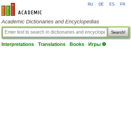
RU
DE
ES
FR
en-academic.com
Academic Dictionaries and Encyclopedias
Search!
Interpretations
Translations
Books
Игры ⚽